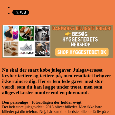
Nu skal der snart købe julegaver. Julegaveræset
kryber tættere og tættere på, men resultatet behøver
ikke ruinere dig. Her er fem fede gaver med stor
værdi, som du kan lægge under træet, men som
alligevel koster mindre end en plovmand.
Den personlige – fotocollagen der holder evigt
Det helt store julegavehit i 2018 bliver billeder. Men ikke bare
billeder på din telefon. Nej, i år kan dine bedste billeder få liv på en