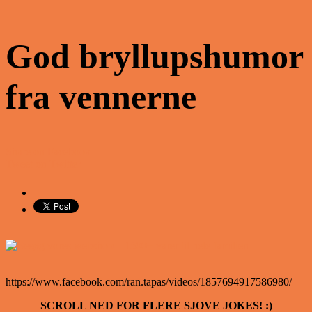
God bryllupshumor
fra vennerne
Share on Facebook
Tweet on Twitter
https://www.facebook.com/ran.tapas/videos/1857694917586980/
SCROLL NED FOR FLERE SJOVE JOKES! :)