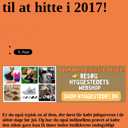
til at hitte i 2017!
Share on Facebook
Tweet on Twitter
Er du også typisk en af dem, der først får købt julegaverne i de
sidste dage før jul. Og har du også indimellem prøvet at købe
den sidste gave kun få timer inden butikkerne endegyldigt