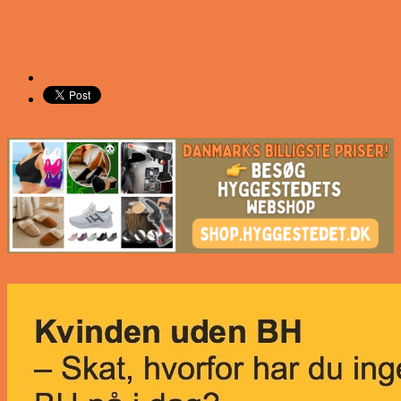
Share on Facebook
Tweet on Twitter