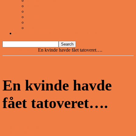
Musik og Dans
Pranks
Sjove
Danske
Sport
Teknologi
BILLIGE GAVER TIL HELE FAMILIEN
Home
Vittigheder
En kvinde havde fået tatoveret….
En kvinde havde
fået tatoveret….
Share on Facebook
Tweet on Twitter