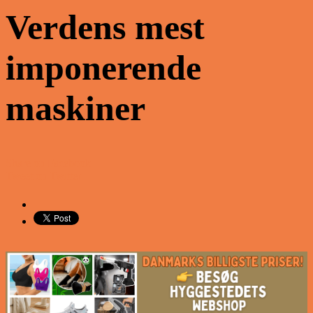
Verdens mest
imponerende
maskiner
Share on Facebook
Tweet on Twitter