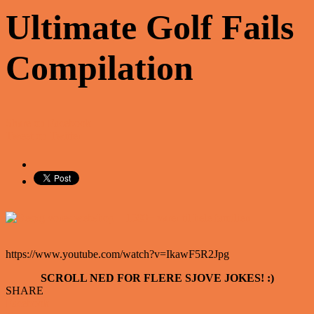
Ultimate Golf Fails
Compilation
Share on Facebook
Tweet on Twitter
https://www.youtube.com/watch?v=IkawF5R2Jpg
SCROLL NED FOR FLERE SJOVE JOKES! :)
SHARE
Facebook