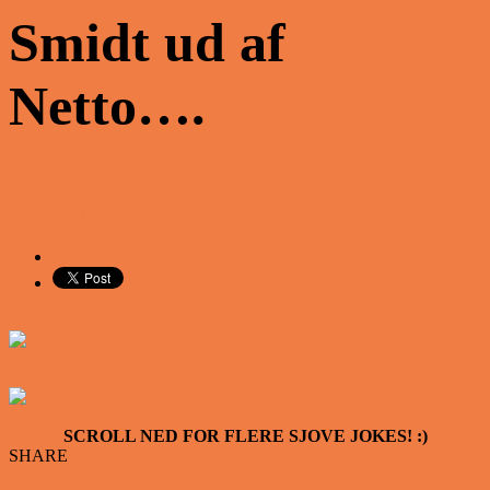
Smidt ud af
Netto….
Share on Facebook
Tweet on Twitter
SCROLL NED FOR FLERE SJOVE JOKES! :)
SHARE
Facebook