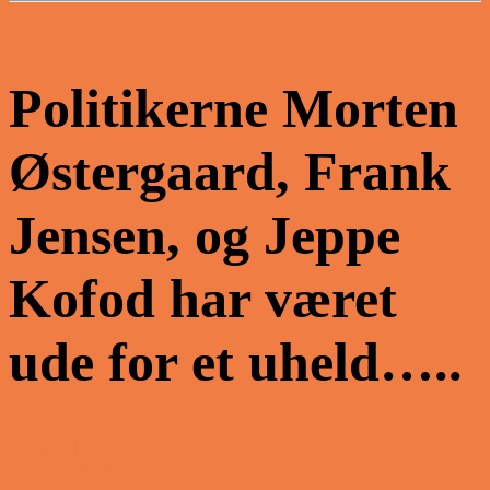
Politikerne Morten
Østergaard, Frank
Jensen, og Jeppe
Kofod har været
ude for et uheld…..
Share on Facebook
Tweet on Twitter