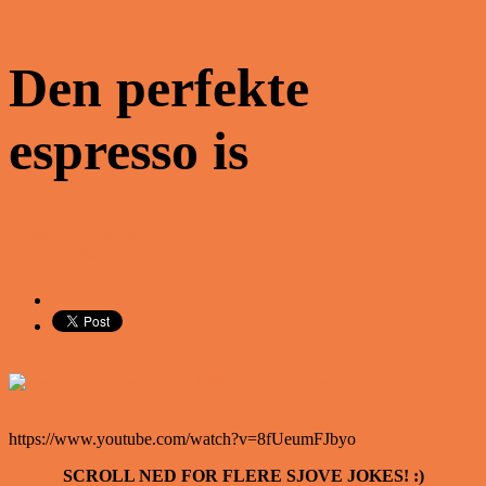
Den perfekte
espresso is
Share on Facebook
Tweet on Twitter
https://www.youtube.com/watch?v=8fUeumFJbyo
SCROLL NED FOR FLERE SJOVE JOKES! :)