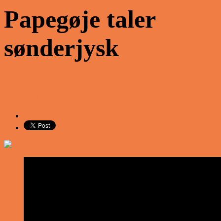
Papegøje taler
sønderjysk
Share on Facebook
Tweet on Twitter