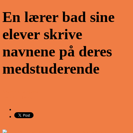
En lærer bad sine
elever skrive
navnene på deres
medstuderende
Share on Facebook
Tweet on Twitter