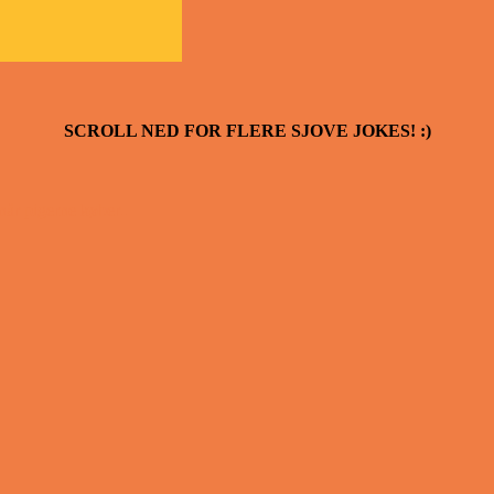
SCROLL NED FOR FLERE SJOVE JOKES! :)
når pigerne køber..