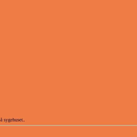
å sygehuset..