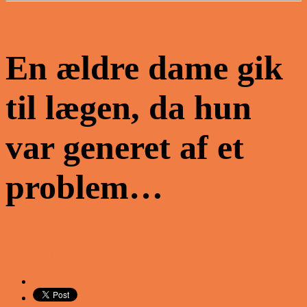
En ældre dame gik
til lægen, da hun
var generet af et
problem…
Share on Facebook
Tweet on Twitter