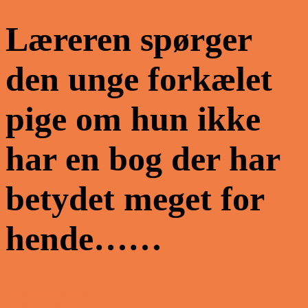
Læreren spørger
den unge forkælet
pige om hun ikke
har en bog der har
betydet meget for
hende……
Share on Facebook
Tweet on Twitter