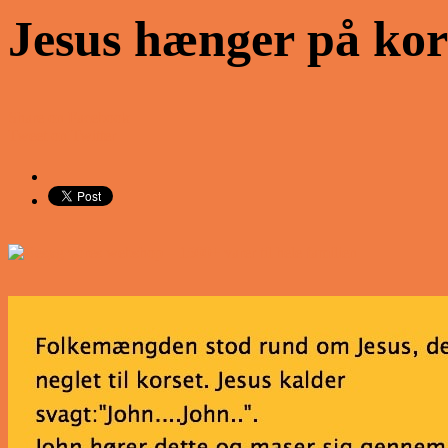
Jesus hænger på kor
Share on Facebook
Tweet on Twitter