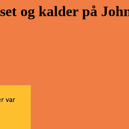
set og kalder på Jo