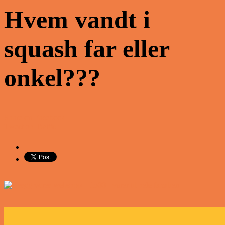
Hvem vandt i
squash far eller
onkel???
Share on Facebook
Tweet on Twitter