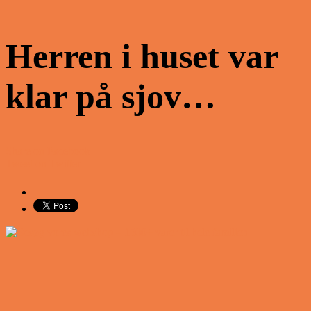
Herren i huset var
klar på sjov…
Share on Facebook
Tweet on Twitter