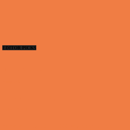
EDITOR PICKS
Ung uerfaren kvinde
Vittigheder
De bedste fodboldmål, evner og fails
Video - Sport
Yamaha R1 og GSXR 1000 valgte den forkert