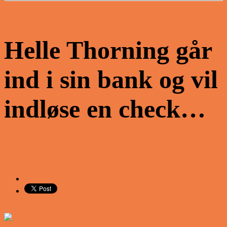
Helle Thorning går
ind i sin bank og vil
indløse en check…
Share on Facebook
Tweet on Twitter