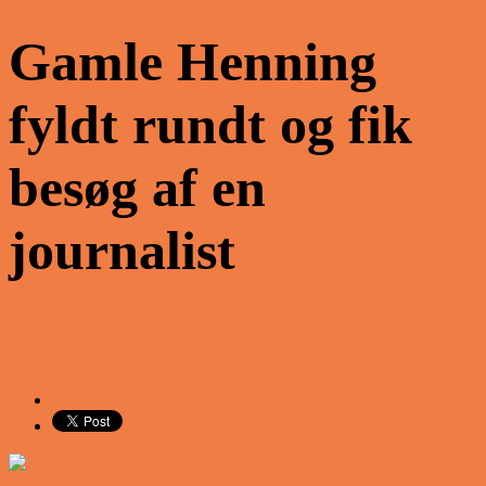
Gamle Henning
fyldt rundt og fik
besøg af en
journalist
Share on Facebook
Tweet on Twitter