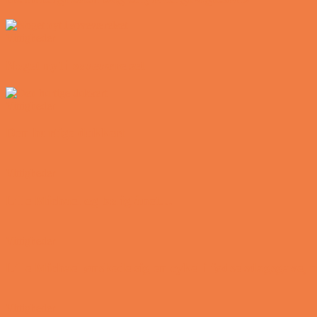
Vittigheder
Noget nyt i soveværelset
Vittigheder
Den hurtige dukkert
Vittigheder
Lille Michael og boliglånet…
Vittigheder
Lille Michael ønskede sig en cykel i fødselsdagsgave,
Vittigheder