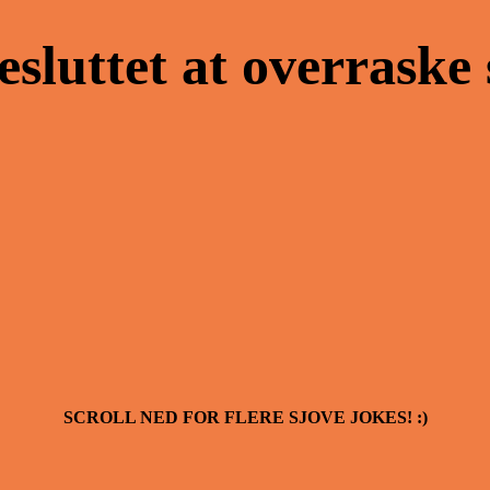
sluttet at overraske
SCROLL NED FOR FLERE SJOVE JOKES! :)