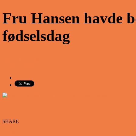
Fru Hansen havde be
fødselsdag
Share on Facebook
Tweet on Twitter
SHARE
Facebook
Twitter