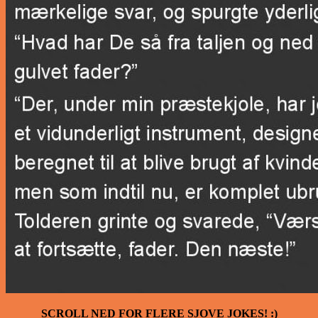
SCROLL NED FOR FLERE SJOVE JOKES! :)