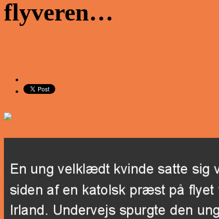
flyveren…
Share on Facebook
Tweet on Twitter