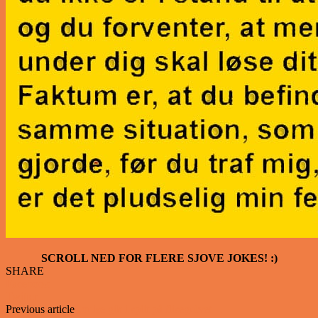
SCROLL NED FOR FLERE SJOVE JOKES! :)
SHARE
Facebook
Twitter
Previous article
Louise gik i split på flisegulvet…