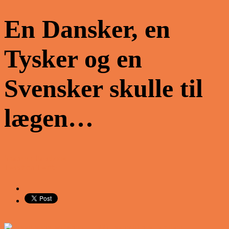
En Dansker, en
Tysker og en
Svensker skulle til
lægen…
Share on Facebook
Tweet on Twitter