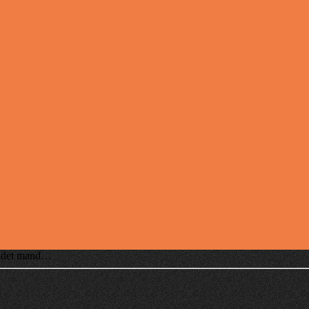
kaldet mand…