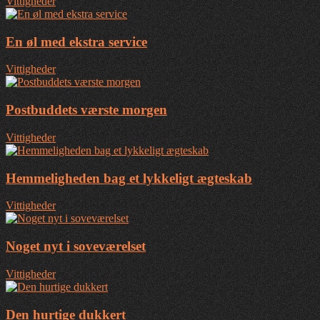
Vittigheder
En øl med ekstra service
Vittigheder
Postbuddets værste morgen
Vittigheder
Hemmeligheden bag et lykkeligt ægteskab
Vittigheder
Noget nyt i soveværelset
Vittigheder
Den hurtige dukkert