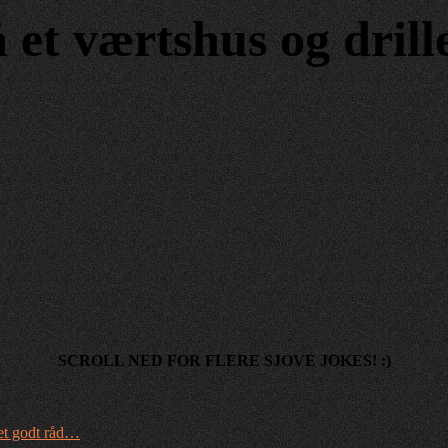
et værtshus og drill
SCROLL NED FOR FLERE SJOVE JOKES! :)
et godt råd…