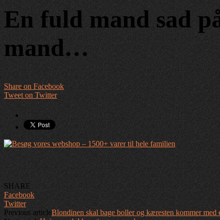
En fuld mand sad på 
mand…
Share on Facebook
Tweet on Twitter
SHARE
Facebook
Twitter
Previous article
Blondinen skal bage boller og kæresten kommer med 