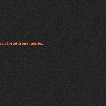
 men forældrene mente...