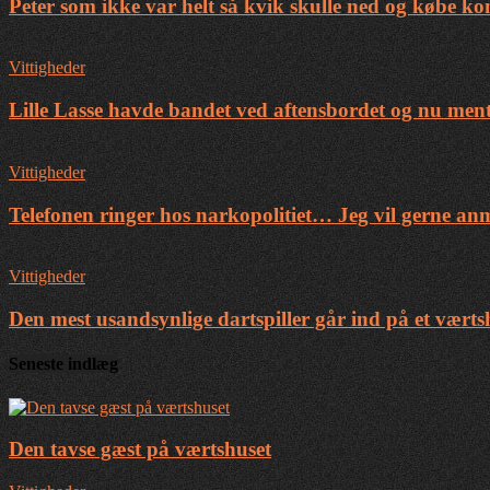
Peter som ikke var helt så kvik skulle ned og købe k
Vittigheder
Lille Lasse havde bandet ved aftensbordet og nu ment
Vittigheder
Telefonen ringer hos narkopolitiet… Jeg vil gerne a
Vittigheder
Den mest usandsynlige dartspiller går ind på et værts
Seneste indlæg
Den tavse gæst på værtshuset