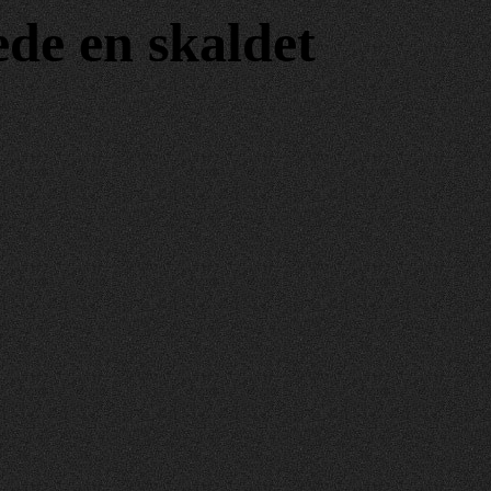
ede en skaldet