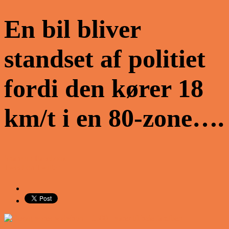
En bil bliver
standset af politiet
fordi den kører 18
km/t i en 80-zone….
Share on Facebook
Tweet on Twitter