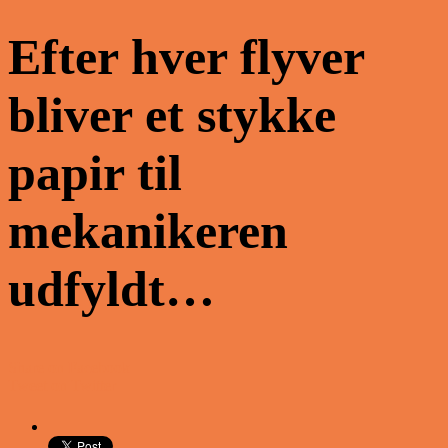
Efter hver flyver
bliver et stykke
papir til
mekanikeren
udfyldt…
Share on Facebook
Tweet on Twitter