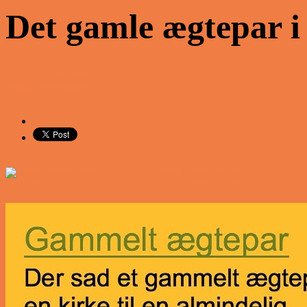
Det gamle ægtepar i
Share on Facebook
Tweet on Twitter