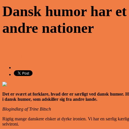
Dansk humor har et s
andre nationer
Share on Facebook
Tweet on Twitter
Det er svært at forklare, hvad der er særligt ved dansk humor.
Hu
i dansk humor, som adskiller sig fra andre lande.
Blogindlæg af Trine Bitsch
Rigtig mange danskere elsker at dyrke ironien. Vi har en særlig kærlig
selvironi.