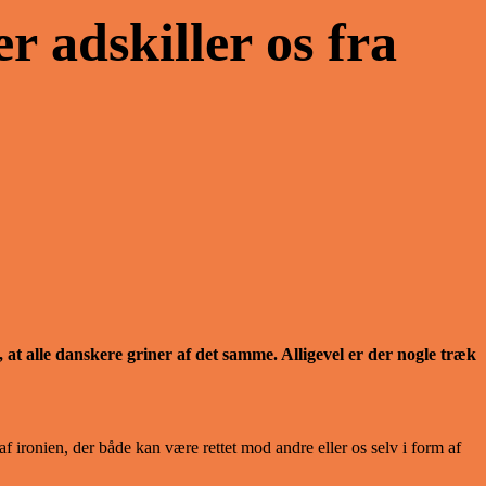
 adskiller os fra
, at alle danskere griner af det samme. Alligevel er der nogle træk
f ironien, der både kan være rettet mod andre eller os selv i form af