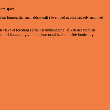
som sjovt.
in humor, går man aldrig galt i byen ved at pille sig selv ned med
ler lave et foredrag i arbejdssammenhæng, så kan det være en
 en hel forsamling vil finde humoristisk, fordi både ironien og