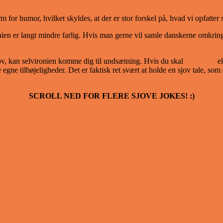
for humor, hvilket skyldes, at der er stor forskel på, hvad vi opfatter 
n er langt mindre farlig. Hvis man gerne vil samle danskerne omkring s
sjov, kan selvironien komme dig til undsætning. Hvis du skal
holde tale
el
 egne tilbøjeligheder. Det er faktisk ret svært at holde en sjov tale, som
SCROLL NED FOR FLERE SJOVE JOKES! :)