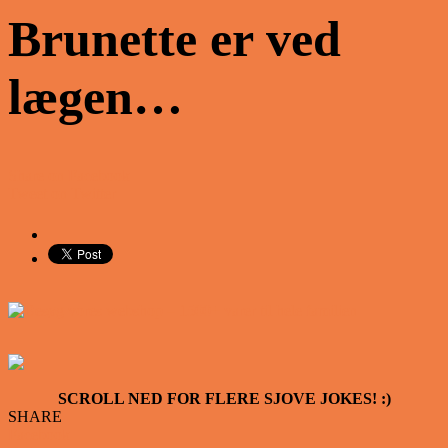
Brunette er ved
lægen…
Share on Facebook
Tweet on Twitter
SCROLL NED FOR FLERE SJOVE JOKES! :)
SHARE
Facebook