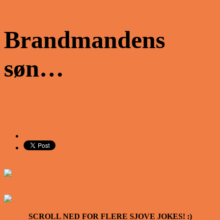
Brandmandens
søn…
Share on Facebook
Tweet on Twitter
SCROLL NED FOR FLERE SJOVE JOKES! :)