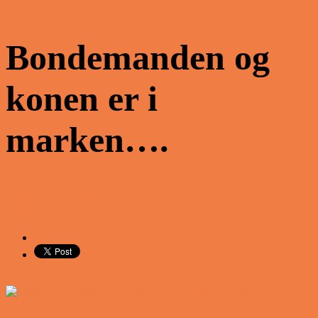
Bondemanden og
konen er i
marken….
Share on Facebook
Tweet on Twitter