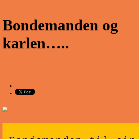
Bondemanden og
karlen…..
Share on Facebook
Tweet on Twitter