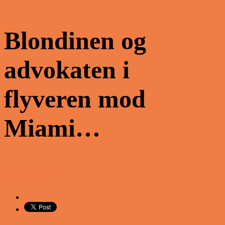
Blondinen og
advokaten i
flyveren mod
Miami…
Share on Facebook
Tweet on Twitter