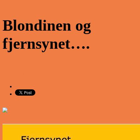
Blondinen og
fjernsynet….
Share on Facebook
Tweet on Twitter